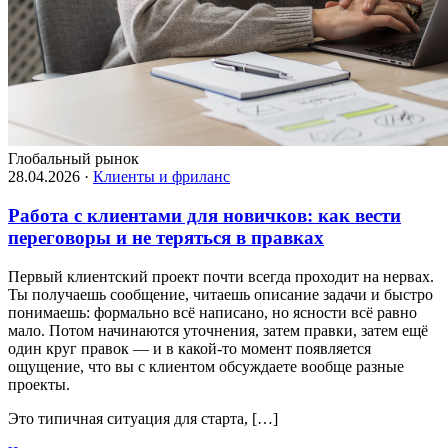
Глобальный рынок
28.04.2026
·
Клиенты и фриланс
Работа с клиентами для новичков: как вести
переговоры и не теряться в правках
Первый клиентский проект почти всегда проходит на нервах.
Ты получаешь сообщение, читаешь описание задачи и быстро
понимаешь: формально всё написано, но ясности всё равно
мало. Потом начинаются уточнения, затем правки, затем ещё
один круг правок — и в какой-то момент появляется
ощущение, что вы с клиентом обсуждаете вообще разные
проекты.
Это типичная ситуация для старта, […]