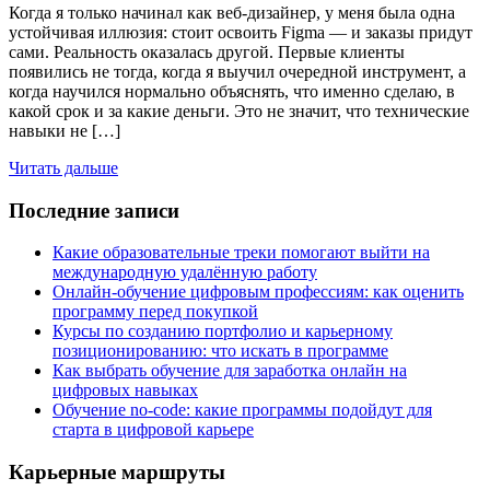
Когда я только начинал как веб-дизайнер, у меня была одна
устойчивая иллюзия: стоит освоить Figma — и заказы придут
сами. Реальность оказалась другой. Первые клиенты
появились не тогда, когда я выучил очередной инструмент, а
когда научился нормально объяснять, что именно сделаю, в
какой срок и за какие деньги. Это не значит, что технические
навыки не […]
Читать дальше
Последние записи
Какие образовательные треки помогают выйти на
международную удалённую работу
Онлайн-обучение цифровым профессиям: как оценить
программу перед покупкой
Курсы по созданию портфолио и карьерному
позиционированию: что искать в программе
Как выбрать обучение для заработка онлайн на
цифровых навыках
Обучение no-code: какие программы подойдут для
старта в цифровой карьере
Карьерные маршруты