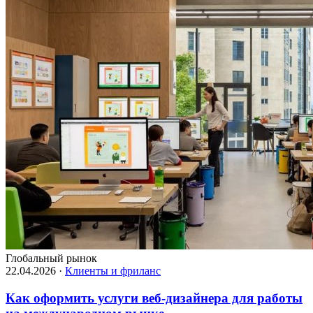
Глобальный рынок
22.04.2026
·
Клиенты и фриланс
Как оформить услуги веб-дизайнера для работы