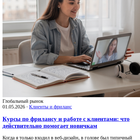
Глобальный рынок
01.05.2026
·
Клиенты и фриланс
Курсы по фрилансу и работе с клиентами: что
действительно помогает новичкам
Когда я только входил в веб-дизайн, в голове был типичный