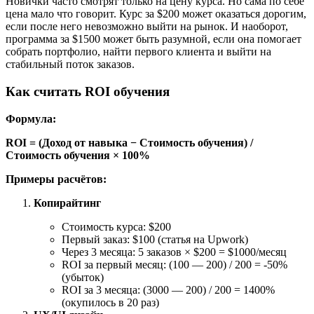
Новички часто смотрят только на цену курса. Но сама по себе
цена мало что говорит. Курс за $200 может оказаться дорогим,
если после него невозможно выйти на рынок. И наоборот,
программа за $1500 может быть разумной, если она помогает
собрать портфолио, найти первого клиента и выйти на
стабильный поток заказов.
Как считать ROI обучения
Формула:
ROI = (Доход от навыка − Стоимость обучения) /
Стоимость обучения × 100%
Примеры расчётов:
Копирайтинг
Стоимость курса: $200
Первый заказ: $100 (статья на Upwork)
Через 3 месяца: 5 заказов × $200 = $1000/месяц
ROI за первый месяц: (100 — 200) / 200 = -50%
(убыток)
ROI за 3 месяца: (3000 — 200) / 200 = 1400%
(окупилось в 20 раз)