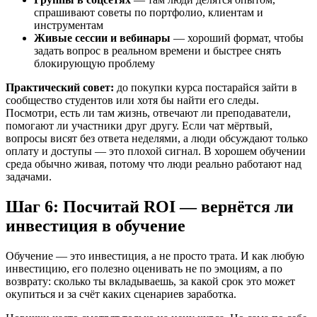
спрашивают советы по портфолио, клиентам и
инструментам
Живые сессии и вебинары
— хороший формат, чтобы
задать вопрос в реальном времени и быстрее снять
блокирующую проблему
Практический совет:
до покупки курса постарайся зайти в
сообщество студентов или хотя бы найти его следы.
Посмотри, есть ли там жизнь, отвечают ли преподаватели,
помогают ли участники друг другу. Если чат мёртвый,
вопросы висят без ответа неделями, а люди обсуждают только
оплату и доступы — это плохой сигнал. В хорошем обучении
среда обычно живая, потому что люди реально работают над
задачами.
Шаг 6: Посчитай ROI — вернётся ли
инвестиция в обучение
Обучение — это инвестиция, а не просто трата. И как любую
инвестицию, его полезно оценивать не по эмоциям, а по
возврату: сколько ты вкладываешь, за какой срок это может
окупиться и за счёт каких сценариев заработка.