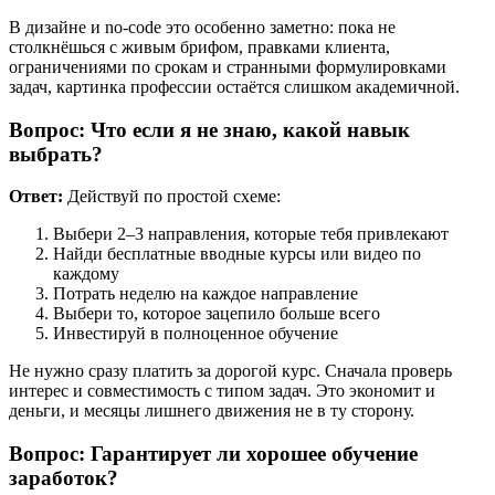
В дизайне и no-code это особенно заметно: пока не
столкнёшься с живым брифом, правками клиента,
ограничениями по срокам и странными формулировками
задач, картинка профессии остаётся слишком академичной.
Вопрос: Что если я не знаю, какой навык
выбрать?
Ответ:
Действуй по простой схеме:
Выбери 2–3 направления, которые тебя привлекают
Найди бесплатные вводные курсы или видео по
каждому
Потрать неделю на каждое направление
Выбери то, которое зацепило больше всего
Инвестируй в полноценное обучение
Не нужно сразу платить за дорогой курс. Сначала проверь
интерес и совместимость с типом задач. Это экономит и
деньги, и месяцы лишнего движения не в ту сторону.
Вопрос: Гарантирует ли хорошее обучение
заработок?