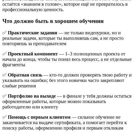
остаётся «знанием в голове», которое ещё не превратилось в
профессиональную ценность.
Что должно быть в хорошем обучении
✅
Практические задания
— не только видеоуроки, но и
реальные задачи, которые ты выполняешь сам, а не просто
повторяешь за преподавателем
✅
Проектный компонент
— 1–3 полноценных проекта от
начала до конца, чтобы ты понял весь процесс, а не отдельные
фрагменты
✅
Обратная связь
— кто-то должен проверять твою работу и
указывать на ошибки; без этого новички часто закрепляют
слабые решения
✅
Портфолио на выходе
— в финале у тебя должны остаться
оформленные работы, которые можно показывать
работодателю или клиенту
✅
Помощь с первым клиентом
— сильное обучение не
заканчивается на выдаче сертификата, а помогает перейти к
поиску работы, оформлению профиля и первым откликам