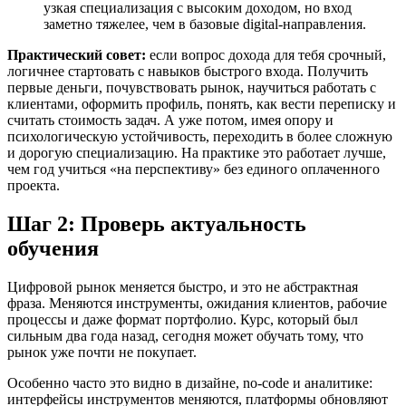
узкая специализация с высоким доходом, но вход
заметно тяжелее, чем в базовые digital-направления.
Практический совет:
если вопрос дохода для тебя срочный,
логичнее стартовать с навыков быстрого входа. Получить
первые деньги, почувствовать рынок, научиться работать с
клиентами, оформить профиль, понять, как вести переписку и
считать стоимость задач. А уже потом, имея опору и
психологическую устойчивость, переходить в более сложную
и дорогую специализацию. На практике это работает лучше,
чем год учиться «на перспективу» без единого оплаченного
проекта.
Шаг 2: Проверь актуальность
обучения
Цифровой рынок меняется быстро, и это не абстрактная
фраза. Меняются инструменты, ожидания клиентов, рабочие
процессы и даже формат портфолио. Курс, который был
сильным два года назад, сегодня может обучать тому, что
рынок уже почти не покупает.
Особенно часто это видно в дизайне, no-code и аналитике:
интерфейсы инструментов меняются, платформы обновляют