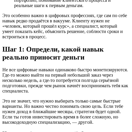
портфолио, понимание клиентского процесса и
реальные шаги к первым деньгам.
Это особенно важно в цифровых профессиях, где сам по себе
навык редко продаётся в вакууме. Клиенту нужен не
«человек, который прошёл курс», а специалист, который
умеет показать кейс, объяснить решение, соблюсти сроки и
встроиться в процесс.
Шаг 1: Определи, какой навык
реально приносит деньги
Не все цифровые навыки одинаково быстро монетизируются.
Где-то можно выйти на первый небольшой заказ через
несколько недель, а где-то потребуется полгода серьёзной
подготовки, прежде чем рынок начнёт воспринимать тебя как
специалиста.
Это не значит, что нужно выбирать только самые быстрые
варианты. Но важно честно понимать свою цель. Если тебе
нужен доход в ближайшие месяцы, стратегия будет одной.
Если ты готов инвестировать время в более сложную, но
высокодоходную специализацию, — другой.