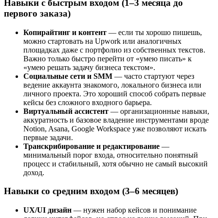
Навыки с быстрым входом (1–3 месяца до
первого заказа)
Копирайтинг и контент
— если ты хорошо пишешь,
можно стартовать на Upwork или аналогичных
площадках даже с портфолио из собственных текстов.
Важно только быстро перейти от «умею писать» к
«умею решать задачу бизнеса текстом».
Социальные сети и SMM
— часто стартуют через
ведение аккаунта знакомого, локального бизнеса или
личного проекта. Это хороший способ собрать первые
кейсы без сложного входного барьера.
Виртуальный ассистент
— организационные навыки,
аккуратность и базовое владение инструментами вроде
Notion, Asana, Google Workspace уже позволяют искать
первые задачи.
Транскрибирование и редактирование
—
минимальный порог входа, относительно понятный
процесс и стабильный, хотя обычно не самый высокий
доход.
Навыки со средним входом (3–6 месяцев)
UX/UI дизайн
— нужен набор кейсов и понимание