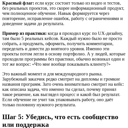
Красный флаг:
если курс состоит только из видео и тестов,
без реальных проектов, это скорее информационный продукт,
чем полноценное обучение. Навык формируется через
повторение, исправление ошибок, работу с ограничениями и
доведение задачи до результата.
Пример из практики:
когда я проходил курс по UX-дизайну,
там было 5 реальных кейсов. Каждый нужно было не просто
собрать, а продумать, оформить, получить комментарии,
переделать и довести до внятного уровня. Именно эти
проекты потом легли в основу портфолио. А у людей, которые
проходили программы без практики, обычно возникал один и
тот же вопрос: «Что мне вообще показывать клиенту?»
Это важный момент и для международного рынка.
Зарубежный заказчик редко смотрит на дипломы и громкие
названия программ. Зато очень внимательно смотрит на кейс:
как описана задача, что именно ты сделал, почему принял
такое решение, как выглядел процесс и какой был результат.
Если обучение не учит так упаковывать работу, оно даёт
только половину нужного результата.
Шаг 5: Убедись, что есть сообщество
или поддержка