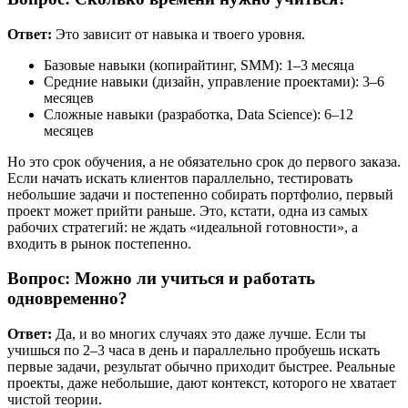
Ответ:
Это зависит от навыка и твоего уровня.
Базовые навыки (копирайтинг, SMM): 1–3 месяца
Средние навыки (дизайн, управление проектами): 3–6
месяцев
Сложные навыки (разработка, Data Science): 6–12
месяцев
Но это срок обучения, а не обязательно срок до первого заказа.
Если начать искать клиентов параллельно, тестировать
небольшие задачи и постепенно собирать портфолио, первый
проект может прийти раньше. Это, кстати, одна из самых
рабочих стратегий: не ждать «идеальной готовности», а
входить в рынок постепенно.
Вопрос: Можно ли учиться и работать
одновременно?
Ответ:
Да, и во многих случаях это даже лучше. Если ты
учишься по 2–3 часа в день и параллельно пробуешь искать
первые задачи, результат обычно приходит быстрее. Реальные
проекты, даже небольшие, дают контекст, которого не хватает
чистой теории.