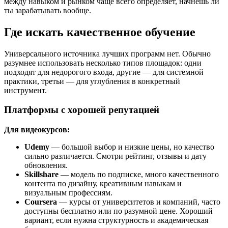
между навыком и рынком чаще всего определяет, начнёшь ли
ты зарабатывать вообще.
Где искать качественное обучение
Универсального источника лучших программ нет. Обычно
разумнее использовать несколько типов площадок: одни
подходят для недорогого входа, другие — для системной
практики, третьи — для углубления в конкретный
инструмент.
Платформы с хорошей репутацией
Для видеокурсов:
Udemy
— большой выбор и низкие цены, но качество
сильно различается. Смотри рейтинг, отзывы и дату
обновления.
Skillshare
— модель по подписке, много качественного
контента по дизайну, креативным навыкам и
визуальным профессиям.
Coursera
— курсы от университетов и компаний, часто
доступны бесплатно или по разумной цене. Хороший
вариант, если нужна структурность и академическая