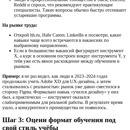
Reddit и спроси, что рекомендуют практикующие
специалисты. Такие вопросы обычно быстро отсеивают
устаревшие программы.
На рынке труда:
Открой hh.ru, Habr Career, LinkedIn и посмотри, какие
навыки чаще всего встречаются в вакансиях по
выбранному направлению.
Если в большинстве вакансий фигурирует инструмент
X, а курс в основном построен вокруг инструмента Y, у
тебя уже есть явное расхождение между обучением и
рынком.
Пример:
я не раз видел, как люди в 2023–2024 годах
продолжали учить Adobe XD для UX-дизайна, а затем
сталкивались с реальностью: рынок уже давно сместился в
сторону Figma. Формально навык «учился дизайну» у них
был, а практически — инструмент оказался
слабоприменимым для реальной работы. В результате время
ушло, а конкурентного преимущества не появилось.
Шаг 3: Оцени формат обучения под
свой стиль учёбы