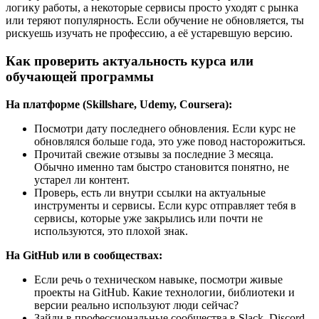
логику работы, а некоторые сервисы просто уходят с рынка
или теряют популярность. Если обучение не обновляется, ты
рискуешь изучать не профессию, а её устаревшую версию.
Как проверить актуальность курса или
обучающей программы
На платформе (Skillshare, Udemy, Coursera):
Посмотри дату последнего обновления. Если курс не
обновлялся больше года, это уже повод насторожиться.
Прочитай свежие отзывы за последние 3 месяца.
Обычно именно там быстро становится понятно, не
устарел ли контент.
Проверь, есть ли внутри ссылки на актуальные
инструменты и сервисы. Если курс отправляет тебя в
сервисы, которые уже закрылись или почти не
используются, это плохой знак.
На GitHub или в сообществах:
Если речь о техническом навыке, посмотри живые
проекты на GitHub. Какие технологии, библиотеки и
версии реально используют люди сейчас?
Зайди в профессиональные сообщества в Slack, Discord,