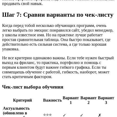
продавать свой навык.
Шаг 7: Сравни варианты по чек-листу
Когда перед тобой несколько обучающих программ, очень
легко выбрать по эмоции: понравился сайт, убедил менеджер,
у школы известное имя. Но на практике лучше работает
простая сравнительная таблица. Она быстро показывает, где
действительно есть сильная система, а где только хорошая
упаковка.
Не все критерии одинаково важны. Если тебе нужен быстрый
выход на фриланс, то практика, портфолио и помощь с
первым клиентом будут важнее гибкого графика. Если ты
совмещаешь обучение с работой, гибкость, наоборот, может
стать критичным фактором.
Чек-лист выбора обучения
Вариант
Вариант
Вариант
Критерий
Важность
1
2
3
Актуальность
(обновлено в
⭐⭐⭐
✓
✓
✗