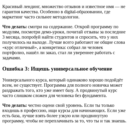
Красивый лендинг, множество отзывов и известное имя — не
гарантия качества. Особенно в digital-образовании, где
маркетинг часто сильнее методологии.
Что делать:
смотри на содержание. Открой программу по
модулям, посмотри демо-уроки, почитай отзывы за последние
3 месяца, попробуй найти студентов и спросить, что у них
получилось на выходе. Лучше всего работают не общие слова
«курс отличный», а конкретика: собрал ли человек
портфолио, нашёл ли заказ, стал ли увереннее работать с
задачами.
Ошибка 3: Ищешь универсальное обучение
Универсального курса, который одинаково хорошо подойдёт
всем, не существует. Программа для полного новичка может
раздражать того, кто уже имеет базу. А продвинутый курс
часто слишком сложен для человека без фундамента.
Что делать:
честно оцени свой уровень. Если ты только
входишь в профессию, ищи курсы для начинающих. Если уже
есть база, лучше взять более узкую или продвинутую
программу, чтобы не переплачивать за то, что ты и так знаешь.