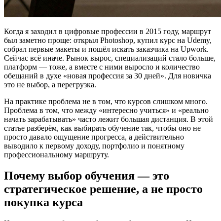
Когда я заходил в цифровые профессии в 2015 году, маршрут
был заметно проще: открыл Photoshop, купил курс на Udemy,
собрал первые макеты и пошёл искать заказчика на Upwork.
Сейчас всё иначе. Рынок вырос, специализаций стало больше,
платформ — тоже, а вместе с ними выросло и количество
обещаний в духе «новая профессия за 30 дней». Для новичка
это не выбор, а перегрузка.
На практике проблема не в том, что курсов слишком много.
Проблема в том, что между «интересно учиться» и «реально
начать зарабатывать» часто лежит большая дистанция. В этой
статье разберём, как выбирать обучение так, чтобы оно не
просто давало ощущение прогресса, а действительно
выводило к первому доходу, портфолио и понятному
профессиональному маршруту.
Почему выбор обучения — это
стратегическое решение, а не просто
покупка курса