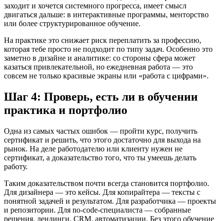
заходит и хочется системного прогресса, имеет смысл
двигаться дальше: в интерактивные программы, менторство
или более структурированное обучение.
На практике это снижает риск переплатить за профессию,
которая тебе просто не подходит по типу задач. Особенно это
заметно в дизайне и аналитике: со стороны сфера может
казаться привлекательной, но ежедневная работа — это
совсем не только красивые экраны или «работа с цифрами».
Шаг 4: Проверь, есть ли в обучении
практика и портфолио
Одна из самых частых ошибок — пройти курс, получить
сертификат и решить, что этого достаточно для выхода на
рынок. На деле работодателю или клиенту нужен не
сертификат, а доказательство того, что ты умеешь делать
работу.
Таким доказательством почти всегда становится портфолио.
Для дизайнера — это кейсы. Для копирайтера — тексты с
понятной задачей и результатом. Для разработчика — проекты
и репозитории. Для no-code-специалиста — собранные
решения, лендинги, CRM, автоматизации. Без этого обучение