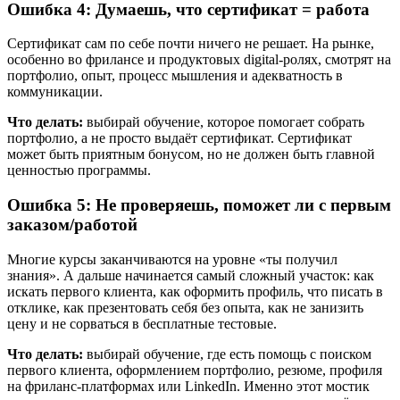
Ошибка 4: Думаешь, что сертификат = работа
Сертификат сам по себе почти ничего не решает. На рынке,
особенно во фрилансе и продуктовых digital-ролях, смотрят на
портфолио, опыт, процесс мышления и адекватность в
коммуникации.
Что делать:
выбирай обучение, которое помогает собрать
портфолио, а не просто выдаёт сертификат. Сертификат
может быть приятным бонусом, но не должен быть главной
ценностью программы.
Ошибка 5: Не проверяешь, поможет ли с первым
заказом/работой
Многие курсы заканчиваются на уровне «ты получил
знания». А дальше начинается самый сложный участок: как
искать первого клиента, как оформить профиль, что писать в
отклике, как презентовать себя без опыта, как не занизить
цену и не сорваться в бесплатные тестовые.
Что делать:
выбирай обучение, где есть помощь с поиском
первого клиента, оформлением портфолио, резюме, профиля
на фриланс-платформах или LinkedIn. Именно этот мостик