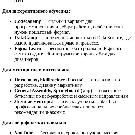
база.
Для интерактивного обучения:
Codecademy
— сильный вариант для
программирования и веб-разработки, особенно если
нужен пошаговый формат.
DataCamp
— полезен для аналитики и Data Science, где
важно практиковаться прямо в процессе.
Figma Learn
— бесплатные материалы по Figma от
самих создателей инструмента; хорошая база для
дизайнеров.
Для менторства и интенсивов:
Нетология, SkillFactory
(Россия) — интенсивы по
разработке, дизайну, маркетингу
General Assembly, Springboard
(мир) — известные
буткемпы по веб-разработке и смежным направлениям
Личные менторы
— искать лучше на LinkedIn, в
профессиональных сообществах или через
рекомендации знакомых
Для специфических навыков:
YouTube
— бесплатные уроки, но нужна высокая