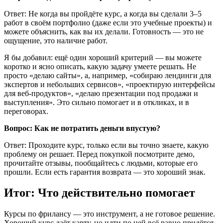
Ответ: Не когда вы пройдёте курс, а когда вы сделали 3–5
работ в своём портфолио (даже если это учебные проекты) и
можете объяснить, как вы их делали. Готовность — это не
ощущение, это наличие работ.
Я бы добавил: ещё один хороший критерий — вы можете
коротко и ясно описать, какую задачу умеете решать. Не
просто «делаю сайты», а, например, «собираю лендинги для
экспертов и небольших сервисов», «проектирую интерфейсы
для веб-продуктов», «делаю презентации под продажи и
выступления». Это сильно помогает и в откликах, и в
переговорах.
Вопрос: Как не потратить деньги впустую?
Ответ: Проходите курс, только если вы точно знаете, какую
проблему он решает. Перед покупкой посмотрите демо,
прочитайте отзывы, пообщайтесь с людьми, которые его
прошли. Если есть гарантия возврата — это хороший знак.
Итог: Что действительно помогает
Курсы по фрилансу — это инструмент, а не готовое решение.
Хороший курс даёт карту, но идти по ней всё равно придётся