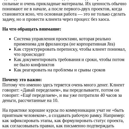
сильные и очень прикладные материалы. Их ценность обычно
понимают не в начале, а после первого-двух проектов, когда
становится ясно, что основная работа — это не только сделать
задачу, но и провести клиента через процесс без хаоса.
На что обращать внимание:
Система управления проектами, которая реально
применима для фрилансера (не корпоративная Jira)
Как структурировать переписку, чтобы клиент понимал,
что происходит
Как документировать требования и сроки, чтобы потом
не было конфликтов
Как реагировать на проблемы и срывы сроков
Почему это важно:
Потому что именно здесь теряется очень много денег. Клиент
говорит: «Давай переделаем», вы переделываете, потом он
говорит: «Ещё переделаем», и вы уже потратили 40 часов за
деньги, рассчитанные на 10.
На практике хорошие курсы по коммуникации учат не «быть
приятным человеком», а создавать рабочую рамку. Например:
как зафиксировать этапы, как формулировать статус проекта,
как согласовывать правки, как письменно подтверждать