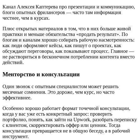
Канал Алексея Каптерева про презентации и коммуникацию,
блоги опытных фрилансеров — часто там информация
честнее, чем в курсах.
Плюс открытых материалов в том, что в них больше живой
практики и меньше обязательства «продать результат». По
блогам и каналам хорошо собирать рабочую насмотренность:
как люди оформляют кейсы, как пишут о проектах, как
обсуждают переговоры, как показывают процесс. Главное —
не раствориться в бесконечном потреблении контента вместо
действий.
Менторство и консультации
Один звонок с опытным специалистом может решить
месячные сомнения. Это дороже, чем курс, но часто
эффективнее.
Особенно хорошо работает формат точечной консультации,
когда у вас уже есть конкретный запрос: проверить
портфолио, понять, как зайти на Upwork, разобрать переписку
с клиентом, скорректировать оффер или ценник. Тогда
консультация превращается не в общую беседу, а в рабочий
инструмент.