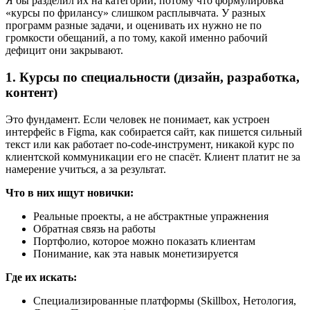
Я бы разделил их на категории, потому что формулировка
«курсы по фрилансу» слишком расплывчата. У разных
программ разные задачи, и оценивать их нужно не по
громкости обещаний, а по тому, какой именно рабочий
дефицит они закрывают.
1. Курсы по специальности (дизайн, разработка,
контент)
Это фундамент. Если человек не понимает, как устроен
интерфейс в Figma, как собирается сайт, как пишется сильный
текст или как работает no-code-инструмент, никакой курс по
клиентской коммуникации его не спасёт. Клиент платит не за
намерение учиться, а за результат.
Что в них ищут новички:
Реальные проекты, а не абстрактные упражнения
Обратная связь на работы
Портфолио, которое можно показать клиентам
Понимание, как эта навык монетизируется
Где их искать:
Специализированные платформы (Skillbox, Нетология,