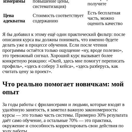
измеримы
повышение цены,
получите
систематизация)
Есть бесплатная
Цена
Стоимость соответствует
часть, можно
адекватна
содержанию
оценить качество
Я бы добавил к этому ещё один практический фильтр: после
описания курса вы должны понимать, что именно будете
делать уже в процессе обучения. Если после чтения
программы остаётся только ощущение «ну, вроде полезно»,
это тревожный сигнал. Хороший курс вызывает более
конкретную реакцию: «Окей, здесь мне помогут переписать
профиль», «здесь я соберу 3 кейса», «здесь разберусь, как
считать цену за проект».
Что реально помогает новичкам: мой
опыт
За годы работы с фрилансерами и людьми, которые входят в
удалённую занятость, я заметил важную закономерность:
курсы — это только часть системы. Примерно 30% результата
даёт само обучение, а остальные 70% — это практика,
окружение и способность корректировать свои действия по
ходу работы.