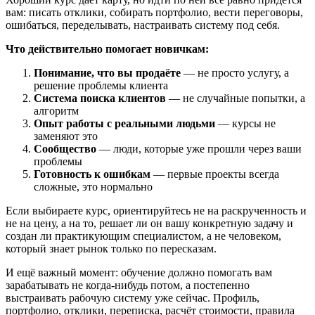
вам: писать отклики, собирать портфолио, вести переговоры,
ошибаться, переделывать, настраивать систему под себя.
Что действительно помогает новичкам:
Понимание, что вы продаёте
— не просто услугу, а
решение проблемы клиента
Система поиска клиентов
— не случайные попытки, а
алгоритм
Опыт работы с реальными людьми
— курсы не
заменяют это
Сообщество
— люди, которые уже прошли через ваши
проблемы
Готовность к ошибкам
— первые проекты всегда
сложные, это нормально
Если выбираете курс, ориентируйтесь не на раскрученность и
не на цену, а на то, решает ли он вашу конкретную задачу и
создан ли практикующим специалистом, а не человеком,
который знает рынок только по пересказам.
И ещё важный момент: обучение должно помогать вам
зарабатывать не когда-нибудь потом, а постепенно
выстраивать рабочую систему уже сейчас. Профиль,
портфолио, отклики, переписка, расчёт стоимости, правила