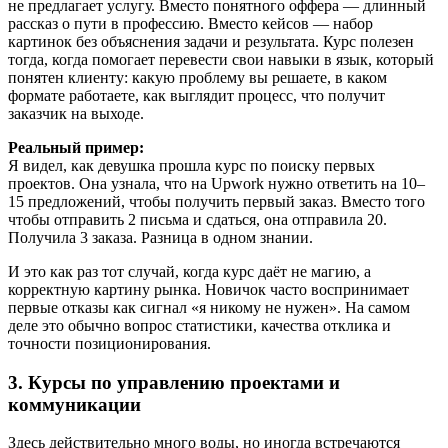
не предлагает услугу. Вместо понятного оффера — длинный
рассказ о пути в профессию. Вместо кейсов — набор
картинок без объяснения задачи и результата. Курс полезен
тогда, когда помогает перевести свои навыки в язык, который
понятен клиенту: какую проблему вы решаете, в каком
формате работаете, как выглядит процесс, что получит
заказчик на выходе.
Реальный пример:
Я видел, как девушка прошла курс по поиску первых
проектов. Она узнала, что на Upwork нужно ответить на 10–
15 предложений, чтобы получить первый заказ. Вместо того
чтобы отправить 2 письма и сдаться, она отправила 20.
Получила 3 заказа. Разница в одном знании.
И это как раз тот случай, когда курс даёт не магию, а
корректную картину рынка. Новичок часто воспринимает
первые отказы как сигнал «я никому не нужен». На самом
деле это обычно вопрос статистики, качества отклика и
точности позиционирования.
3. Курсы по управлению проектами и
коммуникации
Здесь действительно много воды, но иногда встречаются