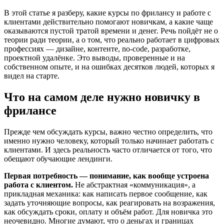
В этой статье я разберу, какие курсы по фрилансу и работе с
клиентами действительно помогают новичкам, а какие чаще
оказываются пустой тратой времени и денег. Речь пойдёт не о
теории ради теории, а о том, что реально работает в цифровых
профессиях — дизайне, контенте, no-code, разработке,
проектной удалёнке. Это выводы, проверенные и на
собственном опыте, и на ошибках десятков людей, которых я
видел на старте.
Что на самом деле нужно новичку в
фрилансе
Прежде чем обсуждать курсы, важно честно определить, что
именно нужно человеку, который только начинает работать с
клиентами. И здесь реальность часто отличается от того, что
обещают обучающие лендинги.
Первая потребность — понимание, как вообще устроена
работа с клиентом.
Не абстрактная «коммуникация», а
прикладная механика: как написать первое сообщение, как
задать уточняющие вопросы, как реагировать на возражения,
как обсуждать сроки, оплату и объём работ. Для новичка это
неочевидно. Многие думают, что о деньгах и границах