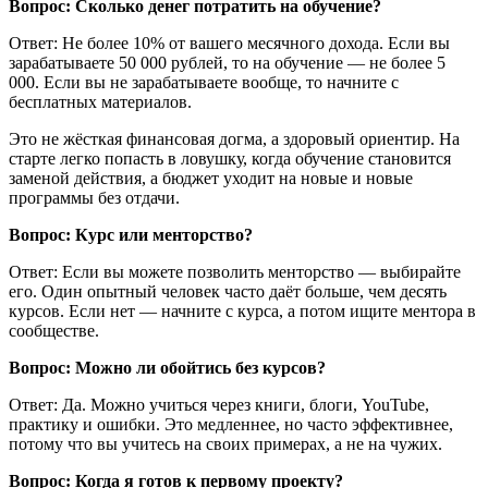
Вопрос: Сколько денег потратить на обучение?
Ответ: Не более 10% от вашего месячного дохода. Если вы
зарабатываете 50 000 рублей, то на обучение — не более 5
000. Если вы не зарабатываете вообще, то начните с
бесплатных материалов.
Это не жёсткая финансовая догма, а здоровый ориентир. На
старте легко попасть в ловушку, когда обучение становится
заменой действия, а бюджет уходит на новые и новые
программы без отдачи.
Вопрос: Курс или менторство?
Ответ: Если вы можете позволить менторство — выбирайте
его. Один опытный человек часто даёт больше, чем десять
курсов. Если нет — начните с курса, а потом ищите ментора в
сообществе.
Вопрос: Можно ли обойтись без курсов?
Ответ: Да. Можно учиться через книги, блоги, YouTube,
практику и ошибки. Это медленнее, но часто эффективнее,
потому что вы учитесь на своих примерах, а не на чужих.
Вопрос: Когда я готов к первому проекту?