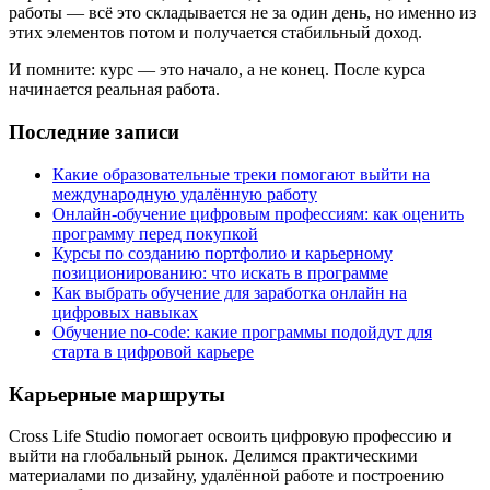
работы — всё это складывается не за один день, но именно из
этих элементов потом и получается стабильный доход.
И помните: курс — это начало, а не конец. После курса
начинается реальная работа.
Последние записи
Какие образовательные треки помогают выйти на
международную удалённую работу
Онлайн-обучение цифровым профессиям: как оценить
программу перед покупкой
Курсы по созданию портфолио и карьерному
позиционированию: что искать в программе
Как выбрать обучение для заработка онлайн на
цифровых навыках
Обучение no-code: какие программы подойдут для
старта в цифровой карьере
Карьерные маршруты
Cross Life Studio помогает освоить цифровую профессию и
выйти на глобальный рынок. Делимся практическими
материалами по дизайну, удалённой работе и построению