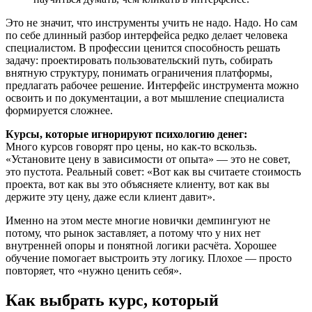
Это не значит, что инструменты учить не надо. Надо. Но сам
по себе длинный разбор интерфейса редко делает человека
специалистом. В профессии ценится способность решать
задачу: проектировать пользовательский путь, собирать
внятную структуру, понимать ограничения платформы,
предлагать рабочее решение. Интерфейс инструмента можно
освоить и по документации, а вот мышление специалиста
формируется сложнее.
Курсы, которые игнорируют психологию денег:
Много курсов говорят про цены, но как-то вскользь.
«Установите цену в зависимости от опыта» — это не совет,
это пустота. Реальный совет: «Вот как вы считаете стоимость
проекта, вот как вы это объясняете клиенту, вот как вы
держите эту цену, даже если клиент давит».
Именно на этом месте многие новички демпингуют не
потому, что рынок заставляет, а потому что у них нет
внутренней опоры и понятной логики расчёта. Хорошее
обучение помогает выстроить эту логику. Плохое — просто
повторяет, что «нужно ценить себя».
Как выбрать курс, который