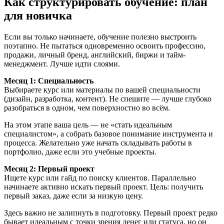
Как структурировать обучение: план
для новичка
Если вы только начинаете, обучение полезно выстроить
поэтапно. Не пытаться одновременно освоить профессию,
продажи, личный бренд, английский, биржи и тайм-
менеджмент. Лучше идти слоями.
Месяц 1: Специальность
Выбираете курс или материалы по вашей специальности
(дизайн, разработка, контент). Не спешите — лучше глубоко
разобраться в одном, чем поверхностно во всём.
На этом этапе ваша цель — не «стать идеальным
специалистом», а собрать базовое понимание инструмента и
процесса. Желательно уже начать складывать работы в
портфолио, даже если это учебные проекты.
Месяц 2: Первый проект
Ищете курс или гайд по поиску клиентов. Параллельно
начинаете активно искать первый проект. Цель: получить
первый заказ, даже если за низкую цену.
Здесь важно не залипнуть в подготовку. Первый проект редко
бывает идеальным с точки зрения денег или статуса, но он