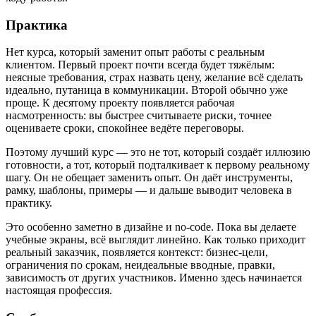
Практика
Нет курса, который заменит опыт работы с реальным
клиентом. Первый проект почти всегда будет тяжёлым:
неясные требования, страх назвать цену, желание всё сделать
идеально, путаница в коммуникации. Второй обычно уже
проще. К десятому проекту появляется рабочая
насмотренность: вы быстрее считываете риски, точнее
оцениваете сроки, спокойнее ведёте переговоры.
Поэтому лучший курс — это не тот, который создаёт иллюзию
готовности, а тот, который подталкивает к первому реальному
шагу. Он не обещает заменить опыт. Он даёт инструменты,
рамку, шаблоны, примеры — и дальше выводит человека в
практику.
Это особенно заметно в дизайне и no-code. Пока вы делаете
учебные экраны, всё выглядит линейно. Как только приходит
реальный заказчик, появляется контекст: бизнес-цели,
ограничения по срокам, неидеальные вводные, правки,
зависимость от других участников. Именно здесь начинается
настоящая профессия.