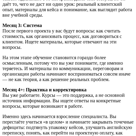
даёт то, чего не даст ни один урок: реальный клиентский
опыт, материалы для кейса и понимание, как выглядит работа
вне учебной среды.
Месяц 3: Система
После первого проекта у вас будут вопросы: как считать
стоимость, как организовать процесс, как договориться с
клиентом. Ищете материалы, которые отвечают на эти
вопросы.
На этом этапе обучение становится гораздо более
осмысленным, потому что вы уже понимаете, где именно
теряетесь. И материалы по коммуникации, переговорам и
организации работы начинают восприниматься совсем иначе
— не как теория, а как решение реальных проблем.
Месяц 4+: Практика и корректировка
Вы уже работаете. Курсы — это поддержка, а не основной
источник информации. Вы ищете ответы на конкретные
вопросы, которые возникают в работе.
Именно здесь начинается взросление специалиста. Вы
перестаёте учиться «в целом» и начинаете закрывать точечные
дефициты: подтянуть упаковку кейсов, улучшить английскую
переписку, понять, как перейти на проектную оплату, как