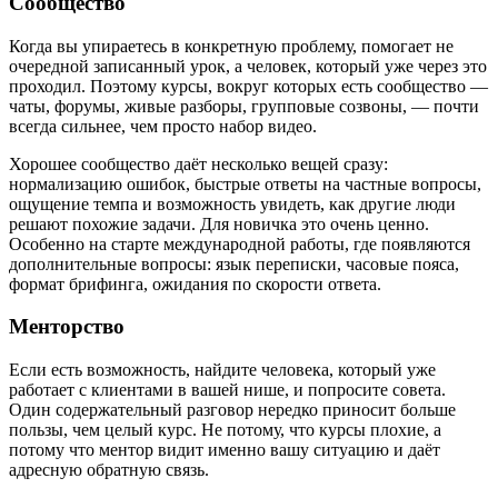
Сообщество
Когда вы упираетесь в конкретную проблему, помогает не
очередной записанный урок, а человек, который уже через это
проходил. Поэтому курсы, вокруг которых есть сообщество —
чаты, форумы, живые разборы, групповые созвоны, — почти
всегда сильнее, чем просто набор видео.
Хорошее сообщество даёт несколько вещей сразу:
нормализацию ошибок, быстрые ответы на частные вопросы,
ощущение темпа и возможность увидеть, как другие люди
решают похожие задачи. Для новичка это очень ценно.
Особенно на старте международной работы, где появляются
дополнительные вопросы: язык переписки, часовые пояса,
формат брифинга, ожидания по скорости ответа.
Менторство
Если есть возможность, найдите человека, который уже
работает с клиентами в вашей нише, и попросите совета.
Один содержательный разговор нередко приносит больше
пользы, чем целый курс. Не потому, что курсы плохие, а
потому что ментор видит именно вашу ситуацию и даёт
адресную обратную связь.