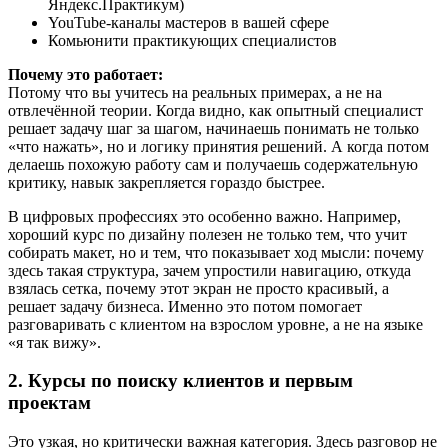
Яндекс.Практикум)
YouTube-каналы мастеров в вашей сфере
Комьюнити практикующих специалистов
Почему это работает:
Потому что вы учитесь на реальных примерах, а не на
отвлечённой теории. Когда видно, как опытный специалист
решает задачу шаг за шагом, начинаешь понимать не только
«что нажать», но и логику принятия решений. А когда потом
делаешь похожую работу сам и получаешь содержательную
критику, навык закрепляется гораздо быстрее.
В цифровых профессиях это особенно важно. Например,
хороший курс по дизайну полезен не только тем, что учит
собирать макет, но и тем, что показывает ход мысли: почему
здесь такая структура, зачем упростили навигацию, откуда
взялась сетка, почему этот экран не просто красивый, а
решает задачу бизнеса. Именно это потом помогает
разговаривать с клиентом на взрослом уровне, а не на языке
«я так вижу».
2. Курсы по поиску клиентов и первым
проектам
Это узкая, но критически важная категория. Здесь разговор не