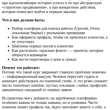
про вдохновляющие истории успеха и не про абстрактную
«стратегию продвижения», а про конкретные действия,
которые помогают выйти к первым заказам.
Что в них должно быть:
Разбор платформ для поиска работы (Upwork, Fiverr,
локальные биржи) с реальными примерами
Как оформить профиль, чтобы он привлекал клиентов, а
не отпугивал
Шаблоны первых писем к клиентам
Как распознать «красные флаги» — проекты, которые
обернутся кошмаром
Как вести переговоры о цене и сроках
Почему это работает:
Потому что такой курс закрывает главную проблему новичка
— информационный вакуум. Человек перестаёт гадать и
начинает действовать по понятной схеме. А это резко снижает
число типичных ошибок: пустых откликов, слабых профилей,
завышенных ожиданий от первых заявок.
Из практики могу добавить: на зарубежных платформах
особенно важны не только навыки, но и упаковка. Часто
новичок пишет профиль так, будто заполняет анкету о себе, а