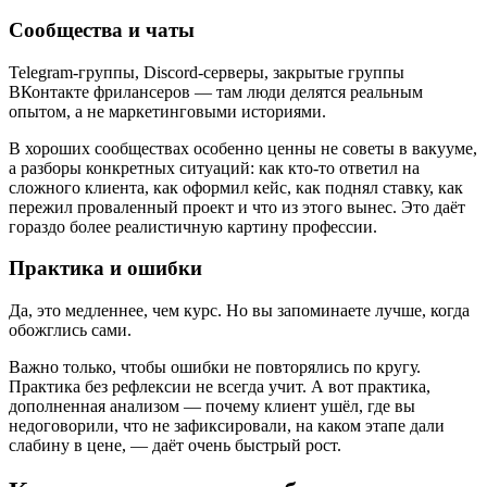
Сообщества и чаты
Telegram-группы, Discord-серверы, закрытые группы
ВКонтакте фрилансеров — там люди делятся реальным
опытом, а не маркетинговыми историями.
В хороших сообществах особенно ценны не советы в вакууме,
а разборы конкретных ситуаций: как кто-то ответил на
сложного клиента, как оформил кейс, как поднял ставку, как
пережил проваленный проект и что из этого вынес. Это даёт
гораздо более реалистичную картину профессии.
Практика и ошибки
Да, это медленнее, чем курс. Но вы запоминаете лучше, когда
обожглись сами.
Важно только, чтобы ошибки не повторялись по кругу.
Практика без рефлексии не всегда учит. А вот практика,
дополненная анализом — почему клиент ушёл, где вы
недоговорили, что не зафиксировали, на каком этапе дали
слабину в цене, — даёт очень быстрый рост.