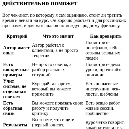
действительно поможет
Вот чек-лист, по которому я сам оцениваю, стоит ли тратить
время и деньги на курс. Он хорошо работает и для российских
программ, и для материалов по международному фрилансу.
Критерий
Что это значит
Как проверить
Посмотрите
Автор работал с
Автор имеет
портфолио, кейсы,
клиентами, а не просто
опыт
отзывы реальных
теоретик
людей
Есть
Не просто советы, а
Посмотрите демо-
конкретные
разбор реальных
уроки, прочитайте
примеры
ситуаций
описание
Учит
Курс даёт алгоритм,
Есть пошаговые
системе, не
который вы можете
инструкции, чек-
отдельным
применить
листы, шаблоны
советам
Есть
Вы можете показать свою
Есть ревью работ,
обратная
работу и получить
живые сессии,
связь
критику
сообщество
Вы знаете, что ищете
Курс чётко говорит,
Результаты
(первый клиент,
какой результат вы