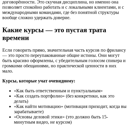
договорённости. Это скучная дисциплина, но именно она
позволяет спокойно работать и с локальными клиентами, и с
международными командами, где без понятной структуры
вообще сложно удержать доверие.
Какие курсы — это пустая трата
времени
Если говорить прямо, значительная часть курсов по фрилансу
— это просто переупакованные общие истины. Они могут
быть красиво оформлены, с убедительным голосом спикера и
громкими обещаниями, но практической ценности в них
мало.
Курсы, которые учат очевидному:
«Как быть ответственным и пунктуальным»
«Как создать портфолио» (без конкретики, как это
делать)
«Как найти мотивацию» (мотивация приходит, когда вы
зарабатываете)
«Основы деловой этики» (это должно быть 15-
минутным видео, не курсом)