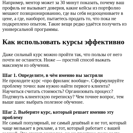
Например, ментор может за 30 минут показать, почему ваш
профиль не вызывает доверия, какие кейсы из портфолио
мешают позиционированию, где вы себя недооцениваете в
цене, а где, наоборот, пытаетесь продать то, что пока не
подкреплено опытом. Такие вещи редко удаётся получить из
универсальной программы.
Как использовать курсы эффективно
Даже сильный курс можно пройти так, что пользы от него
почти не останется. Ниже — простой способ выжать
максимум из обучения.
Шаг 1. Определите, в чём именно вы застряли
Не проходите курс «про фриланс вообще». Сформулируйте
проблему точно: вам нужно найти первого клиента?
Научиться считать стоимость? Организовать процесс?
Подтянуть клиентскую переписку? Чем точнее вопрос, тем
выше шанс выбрать полезное обучение.
Шаг 2. Выберите курс, который решает именно эту
проблему
Не самый популярный, не самый дешёвый и не тот, который
чаще мелькает в рекламе, а тот, который работает с вашей