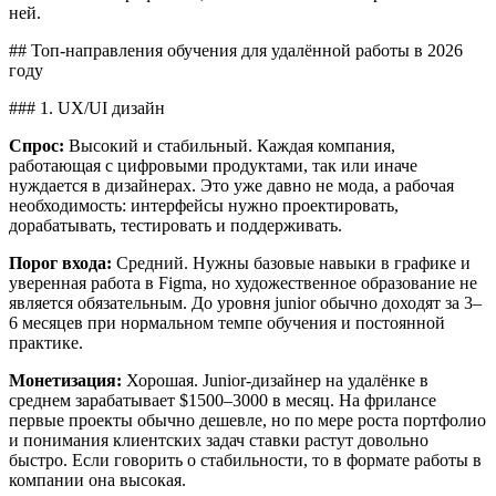
ней.
## Топ-направления обучения для удалённой работы в 2026
году
### 1. UX/UI дизайн
Спрос:
Высокий и стабильный. Каждая компания,
работающая с цифровыми продуктами, так или иначе
нуждается в дизайнерах. Это уже давно не мода, а рабочая
необходимость: интерфейсы нужно проектировать,
дорабатывать, тестировать и поддерживать.
Порог входа:
Средний. Нужны базовые навыки в графике и
уверенная работа в Figma, но художественное образование не
является обязательным. До уровня junior обычно доходят за 3–
6 месяцев при нормальном темпе обучения и постоянной
практике.
Монетизация:
Хорошая. Junior-дизайнер на удалёнке в
среднем зарабатывает $1500–3000 в месяц. На фрилансе
первые проекты обычно дешевле, но по мере роста портфолио
и понимания клиентских задач ставки растут довольно
быстро. Если говорить о стабильности, то в формате работы в
компании она высокая.