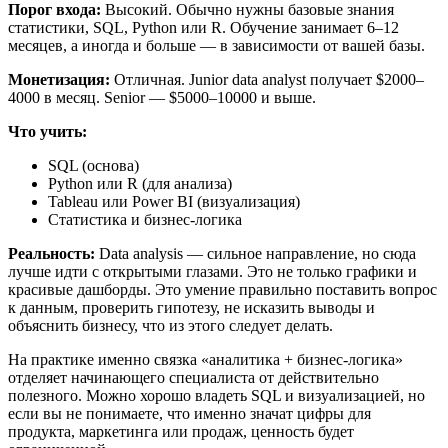
Порог входа:
Высокий. Обычно нужны базовые знания
статистики, SQL, Python или R. Обучение занимает 6–12
месяцев, а иногда и больше — в зависимости от вашей базы.
Монетизация:
Отличная. Junior data analyst получает $2000–
4000 в месяц. Senior — $5000–10000 и выше.
Что учить:
SQL (основа)
Python или R (для анализа)
Tableau или Power BI (визуализация)
Статистика и бизнес-логика
Реальность:
Data analysis — сильное направление, но сюда
лучше идти с открытыми глазами. Это не только графики и
красивые дашборды. Это умение правильно поставить вопрос
к данным, проверить гипотезу, не исказить выводы и
объяснить бизнесу, что из этого следует делать.
На практике именно связка «аналитика + бизнес-логика»
отделяет начинающего специалиста от действительно
полезного. Можно хорошо владеть SQL и визуализацией, но
если вы не понимаете, что именно значат цифры для
продукта, маркетинга или продаж, ценность будет