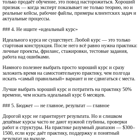
только продаёт обучение, это повод насторожиться. Хороший
признак — когда эксперт показывает не только теорию, но и
реальные кейсы, рабочие файлы, примеры клиентских задач и
актуальные процессы.
### 4. Не ищите «идеальный курс»
Идеального курса не существует. Любой курс — это только
стартовая конструкция. После него всё равно нужна практика:
личные проекты, фриланс, стажировки, тестовые задания,
работа над ошибками.
Намного полезнее выбрать просто хороший курс и сразу
заложить время на самостоятельную практику, чем полгода
искать «самый правильный» вариант и не сдвигаться с места.
Лучше выбрать хороший курс и потратить на практику 50%
времени, чем искать идеальный курс 6 месяцев.
### 5. Бюджет — не главное, результат — главное
Дорогой курс не гарантирует результата. Но и слишком
дешёвые курсы часто не дают нужной глубины, проверки
работ и структуры. На практике разумный диапазон — $300–
1500, если курс даёт практику, поддержку и понятный
результат на выходе.