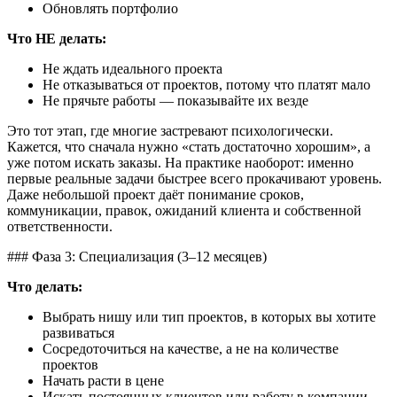
Обновлять портфолио
Что НЕ делать:
Не ждать идеального проекта
Не отказываться от проектов, потому что платят мало
Не прячьте работы — показывайте их везде
Это тот этап, где многие застревают психологически.
Кажется, что сначала нужно «стать достаточно хорошим», а
уже потом искать заказы. На практике наоборот: именно
первые реальные задачи быстрее всего прокачивают уровень.
Даже небольшой проект даёт понимание сроков,
коммуникации, правок, ожиданий клиента и собственной
ответственности.
### Фаза 3: Специализация (3–12 месяцев)
Что делать:
Выбрать нишу или тип проектов, в которых вы хотите
развиваться
Сосредоточиться на качестве, а не на количестве
проектов
Начать расти в цене
Искать постоянных клиентов или работу в компании