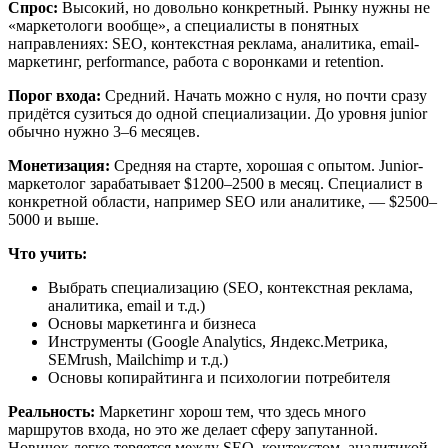
Спрос:
Высокий, но довольно конкретный. Рынку нужны не
«маркетологи вообще», а специалисты в понятных
направлениях: SEO, контекстная реклама, аналитика, email-
маркетинг, performance, работа с воронками и retention.
Порог входа:
Средний. Начать можно с нуля, но почти сразу
придётся сузиться до одной специализации. До уровня junior
обычно нужно 3–6 месяцев.
Монетизация:
Средняя на старте, хорошая с опытом. Junior-
маркетолог зарабатывает $1200–2500 в месяц. Специалист в
конкретной области, например SEO или аналитике, — $2500–
5000 и выше.
Что учить:
Выбрать специализацию (SEO, контекстная реклама,
аналитика, email и т.д.)
Основы маркетинга и бизнеса
Инструменты (Google Analytics, Яндекс.Метрика,
SEMrush, Mailchimp и т.д.)
Основы копирайтинга и психологии потребителя
Реальность:
Маркетинг хорош тем, что здесь много
маршрутов входа, но это же делает сферу запутанной.
Новичок легко теряется между SEO, контекстом, аналитикой,