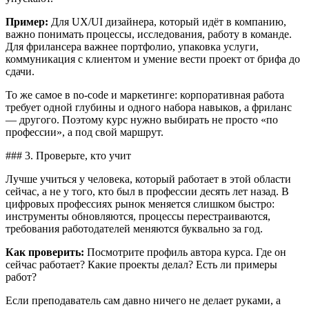
Пример:
Для UX/UI дизайнера, который идёт в компанию,
важно понимать процессы, исследования, работу в команде.
Для фрилансера важнее портфолио, упаковка услуги,
коммуникация с клиентом и умение вести проект от брифа до
сдачи.
То же самое в no-code и маркетинге: корпоративная работа
требует одной глубины и одного набора навыков, а фриланс
— другого. Поэтому курс нужно выбирать не просто «по
профессии», а под свой маршрут.
### 3. Проверьте, кто учит
Лучше учиться у человека, который работает в этой области
сейчас, а не у того, кто был в профессии десять лет назад. В
цифровых профессиях рынок меняется слишком быстро:
инструменты обновляются, процессы перестраиваются,
требования работодателей меняются буквально за год.
Как проверить:
Посмотрите профиль автора курса. Где он
сейчас работает? Какие проекты делал? Есть ли примеры
работ?
Если преподаватель сам давно ничего не делает руками, а