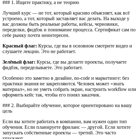
### 1. Ищите практику, а не теорию
Лучший курс — не тот, который красиво объясняет, как всё
устроено, а тот, который заставляет вас делать. На выходе у
вас должны быть реальные работы, кейсы, черновики,
переделки, фидбэк и понимание процесса. Сертификат сам по
себе рынку почти неинтересен.
Красный флаг:
Курсы, где вы в основном смотрите видео и
слушаете лекции. Это не работает.
Зелёный флаг:
Курсы, где вы делаете проекты, получаете
фидбэк, переделываете. Это работает.
Особенно это заметно в дизайне, no-code и маркетинге: без
практики знания не закрепляются. Человек может «знать
материал», но не уметь собрать экран, настроить workflow или
оформить кейс так, чтобы его понял заказчик.
### 2. Выбирайте обучение, которое ориентировано на вашу
цель
Если вы хотите работать в компании, вам нужен один тип
обучения. Если планируете фриланс — другой. Если хотите
запускать собственные проекты — третий. Это часто
упускают.