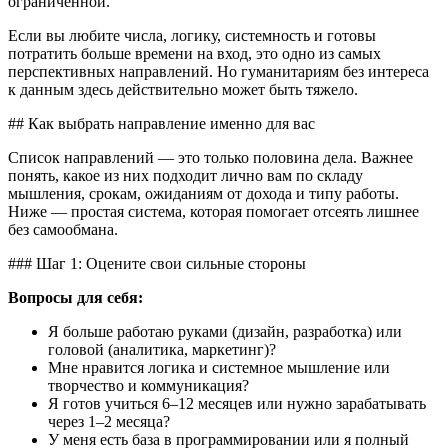
ограниченной.
Если вы любите числа, логику, системность и готовы
потратить больше времени на вход, это одно из самых
перспективных направлений. Но гуманитариям без интереса
к данным здесь действительно может быть тяжело.
## Как выбрать направление именно для вас
Список направлений — это только половина дела. Важнее
понять, какое из них подходит лично вам по складу
мышления, срокам, ожиданиям от дохода и типу работы.
Ниже — простая система, которая помогает отсеять лишнее
без самообмана.
### Шаг 1: Оцените свои сильные стороны
Вопросы для себя:
Я больше работаю руками (дизайн, разработка) или
головой (аналитика, маркетинг)?
Мне нравится логика и системное мышление или
творчество и коммуникация?
Я готов учиться 6–12 месяцев или нужно зарабатывать
через 1–2 месяца?
У меня есть база в программировании или я полный