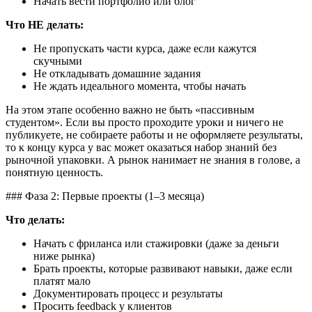
Начать вести портфолио или блог
Что НЕ делать:
Не пропускать части курса, даже если кажутся
скучными
Не откладывать домашние задания
Не ждать идеального момента, чтобы начать
На этом этапе особенно важно не быть «пассивным
студентом». Если вы просто проходите уроки и ничего не
публикуете, не собираете работы и не оформляете результаты,
то к концу курса у вас может оказаться набор знаний без
рыночной упаковки. А рынок нанимает не знания в голове, а
понятную ценность.
### Фаза 2: Первые проекты (1–3 месяца)
Что делать:
Начать с фриланса или стажировки (даже за деньги
ниже рынка)
Брать проекты, которые развивают навыки, даже если
платят мало
Документировать процесс и результаты
Просить feedback у клиентов