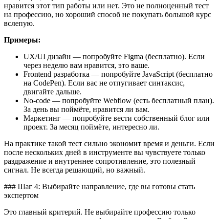
нравится этот тип работы или нет. Это не полноценный тест
на профессию, но хороший способ не покупать большой курс
вслепую.
Примеры:
UX/UI дизайн — попробуйте Figma (бесплатно). Если
через неделю вам нравится, это ваше.
Frontend разработка — попробуйте JavaScript (бесплатно
на CodePen). Если вас не отпугивает синтаксис,
двигайте дальше.
No-code — попробуйте Webflow (есть бесплатный план).
За день вы поймёте, нравится ли вам.
Маркетинг — попробуйте вести собственный блог или
проект. За месяц поймёте, интересно ли.
На практике такой тест сильно экономит время и деньги. Если
после нескольких дней в инструменте вы чувствуете только
раздражение и внутреннее сопротивление, это полезный
сигнал. Не всегда решающий, но важный.
### Шаг 4: Выбирайте направление, где вы готовы стать
экспертом
Это главный критерий. Не выбирайте профессию только