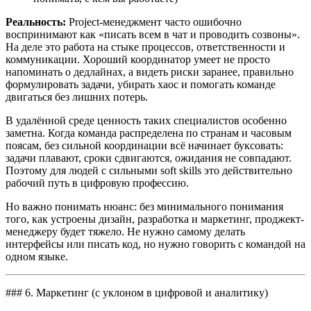
Реальность:
Project-менеджмент часто ошибочно
воспринимают как «писать всем в чат и проводить созвоны».
На деле это работа на стыке процессов, ответственности и
коммуникации. Хороший координатор умеет не просто
напоминать о дедлайнах, а видеть риски заранее, правильно
формулировать задачи, убирать хаос и помогать команде
двигаться без лишних потерь.
В удалённой среде ценность таких специалистов особенно
заметна. Когда команда распределена по странам и часовым
поясам, без сильной координации всё начинает буксовать:
задачи плавают, сроки сдвигаются, ожидания не совпадают.
Поэтому для людей с сильными soft skills это действительно
рабочий путь в цифровую профессию.
Но важно понимать нюанс: без минимального понимания
того, как устроены дизайн, разработка и маркетинг, проджект-
менеджеру будет тяжело. Не нужно самому делать
интерфейсы или писать код, но нужно говорить с командой на
одном языке.
### 6. Маркетинг (с уклоном в цифровой и аналитику)