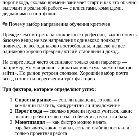
порог входа, сколько времени занимает старт и как это обычно
выглядит в реальной работе — с клиентами, командами,
дедлайнами и портфолио.
## Почему выбор направления обучения критичен
Прежде чем смотреть на конкретные профессии, важно понять
базовую вещь: не все направления одинаково подходят
новичку, не все одинаково востребованы, и далеко не все
одинаково хорошо превращаются в стабильный доход.
На старте люди часто оценивают только один параметр —
например, «там хорошие зарплаты» или «туда можно быстро
зайти». Но рынок устроен сложнее. Хороший выбор почти
всегда стоит на пересечении трёх факторов.
Три фактора, которые определяют успех:
Спрос на рынке
— есть ли вакансии, готовы ли
компании платить, конкурентно ли предложение
Порог входа
— сколько времени нужно учиться, какие
знания требуются до начала обучения, нужна ли база
Монетизация
— как быстро можно начать
зарабатывать, какие ставки, есть ли стабильность или
только проектная работа