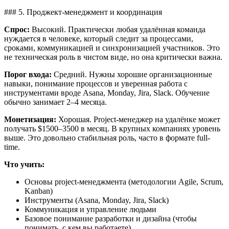
### 5. Проджект-менеджмент и координация
Спрос:
Высокий. Практически любая удалённая команда
нуждается в человеке, который следит за процессами,
сроками, коммуникацией и синхронизацией участников. Это
не техническая роль в чистом виде, но она критически важна.
Порог входа:
Средний. Нужны хорошие организационные
навыки, понимание процессов и уверенная работа с
инструментами вроде Asana, Monday, Jira, Slack. Обучение
обычно занимает 2–4 месяца.
Монетизация:
Хорошая. Project-менеджер на удалёнке может
получать $1500–3500 в месяц. В крупных компаниях уровень
выше. Это довольно стабильная роль, часто в формате full-
time.
Что учить:
Основы project-менеджмента (методологии Agile, Scrum,
Kanban)
Инструменты (Asana, Monday, Jira, Slack)
Коммуникация и управление людьми
Базовое понимание разработки и дизайна (чтобы
понимать, с кем вы работаете)