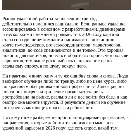
Рынок удалённой работы за последние три года
действительно изменился радикально. Если раньше удалёнка
ассоциировалась в основном с разработчиками, дизайнерами
и несколькими смежными ролями, то к 2026 году картина
стала гораздо шире: компании нанимают на дистанцию
контент-менеджеров, project-координаторов, маркетологов,
аналитиков, no-code специалистов и не только. Это хорошая
новость для новичков, но есть и обратная сторона: чем больше
вариантов, тем выше риск выбрать направление не по
реальному спросу, а по шуму вокруг него.
На практике я вижу одну и ту же ошибку снова и снова. Люди
выбирают обучение либо по тренду, либо по цене курса, либо
по красивым обещаниям «новой профессии за 2 месяца», но
почти не смотрят на три вещи: насколько эта роль
востребована на рынке, реально ли в неё войти без базы и как
быстро она монетизируется. В результате деньги на обучение
потрачены, мотивация просела, а работы нет.
Поэтому ниже разберём не просто «популярные профессии», а
направления, которые действительно имеют смысл для
удалённой карьеры в 2026 году: где есть спрос, какой там