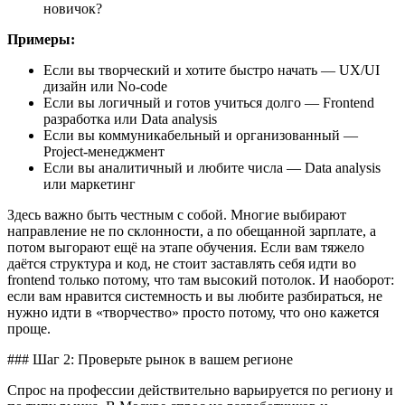
новичок?
Примеры:
Если вы творческий и хотите быстро начать — UX/UI
дизайн или No-code
Если вы логичный и готов учиться долго — Frontend
разработка или Data analysis
Если вы коммуникабельный и организованный —
Project-менеджмент
Если вы аналитичный и любите числа — Data analysis
или маркетинг
Здесь важно быть честным с собой. Многие выбирают
направление не по склонности, а по обещанной зарплате, а
потом выгорают ещё на этапе обучения. Если вам тяжело
даётся структура и код, не стоит заставлять себя идти во
frontend только потому, что там высокий потолок. И наоборот:
если вам нравится системность и вы любите разбираться, не
нужно идти в «творчество» просто потому, что оно кажется
проще.
### Шаг 2: Проверьте рынок в вашем регионе
Спрос на профессии действительно варьируется по региону и