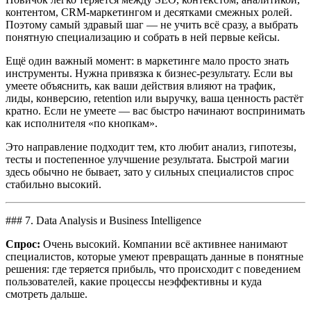
контентом, CRM-маркетингом и десятками смежных ролей.
Поэтому самый здравый шаг — не учить всё сразу, а выбрать
понятную специализацию и собрать в ней первые кейсы.
Ещё один важный момент: в маркетинге мало просто знать
инструменты. Нужна привязка к бизнес-результату. Если вы
умеете объяснить, как ваши действия влияют на трафик,
лиды, конверсию, retention или выручку, ваша ценность растёт
кратно. Если не умеете — вас быстро начинают воспринимать
как исполнителя «по кнопкам».
Это направление подходит тем, кто любит анализ, гипотезы,
тесты и постепенное улучшение результата. Быстрой магии
здесь обычно не бывает, зато у сильных специалистов спрос
стабильно высокий.
### 7. Data Analysis и Business Intelligence
Спрос:
Очень высокий. Компании всё активнее нанимают
специалистов, которые умеют превращать данные в понятные
решения: где теряется прибыль, что происходит с поведением
пользователей, какие процессы неэффективны и куда
смотреть дальше.