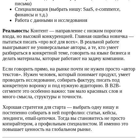
письма)
Специализация (выбрать нишу: SaaS, e-commerce,
финансы и т.д.)
Работа с данными и исследования
Реальность:
Контент — направление с низким порогом
входа, но высокой конкуренцией. Главная ошибка новичка —
пытаться писать «про всё для всех». В реальной работе
выигрывают не универсальные авторы, а те, кто умеет
разбираться в конкретной теме, говорить на языке бизнеса и
делать материалы, которые работают на задачу компании.
Если говорить прямо, на рынке почти не нужен просто «автор
текстов». Нужен человек, который понимает продукт, умеет
проводить исследование, собирать фактуру, писать под
конкретную воронку и под нужную аудиторию. В B2B-
сегменте это особенно важно: там мало красивых слов и
много смысла, структуры и точности.
Хорошая стратегия для старта — выбрать одну нишу и
постепенно собирать в ней портфолио: статьи, кейсы,
лендинги, email-цепочки. Тогда вы становитесь не просто
копирайтером, а профильным специалистом. И именно это
повышает ценность на глобальном рынке.