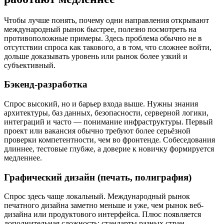
Чтобы лучше понять, почему одни направления открывают
международный рынок быстрее, полезно посмотреть на
противоположные примеры. Здесь проблема обычно не в
отсутствии спроса как такового, а в том, что сложнее войти,
дольше доказывать уровень или рынок более узкий и
субъективный.
Бэкенд-разработка
Спрос высокий, но и барьер входа выше. Нужны знания
архитектуры, баз данных, безопасности, серверной логики,
интеграций и часто — понимание инфраструктуры. Первый
проект или вакансия обычно требуют более серьёзной
проверки компетентности, чем во фронтенде. Собеседования
длиннее, тестовые глубже, а доверие к новичку формируется
медленнее.
Графический дизайн (печать, полиграфия)
Спрос здесь чаще локальный. Международный рынок
печатного дизайна заметно меньше и уже, чем рынок веб-
дизайна или продуктового интерфейса. Плюс появляется
дополнительная сложность: стандарты разных стран,