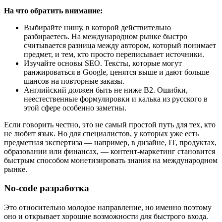
На что обратить внимание:
Выбирайте нишу, в которой действительно
разбираетесь. На международном рынке быстро
считывается разница между автором, который понимает
предмет, и тем, кто просто переписывает источники.
Изучайте основы SEO. Тексты, которые могут
ранжироваться в Google, ценятся выше и дают больше
шансов на повторные заказы.
Английский должен быть не ниже B2. Ошибки,
неестественные формулировки и калька из русского в
этой сфере особенно заметны.
Если говорить честно, это не самый простой путь для тех, кто
не любит язык. Но для специалистов, у которых уже есть
предметная экспертиза — например, в дизайне, IT, продуктах,
образовании или финансах, — контент-маркетинг становится
быстрым способом монетизировать знания на международном
рынке.
No-code разработка
Это относительно молодое направление, но именно поэтому
оно и открывает хорошие возможности для быстрого входа.