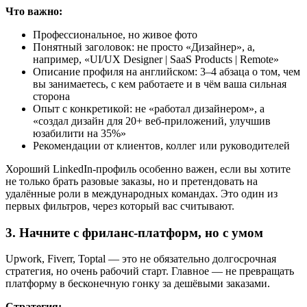
Что важно:
Профессиональное, но живое фото
Понятный заголовок: не просто «Дизайнер», а,
например, «UI/UX Designer | SaaS Products | Remote»
Описание профиля на английском: 3–4 абзаца о том, чем
вы занимаетесь, с кем работаете и в чём ваша сильная
сторона
Опыт с конкретикой: не «работал дизайнером», а
«создал дизайн для 20+ веб-приложений, улучшив
юзабилити на 35%»
Рекомендации от клиентов, коллег или руководителей
Хороший LinkedIn-профиль особенно важен, если вы хотите
не только брать разовые заказы, но и претендовать на
удалённые роли в международных командах. Это один из
первых фильтров, через который вас считывают.
3. Начните с фриланс-платформ, но с умом
Upwork, Fiverr, Toptal — это не обязательно долгосрочная
стратегия, но очень рабочий старт. Главное — не превращать
платформу в бесконечную гонку за дешёвыми заказами.
Стратегия: