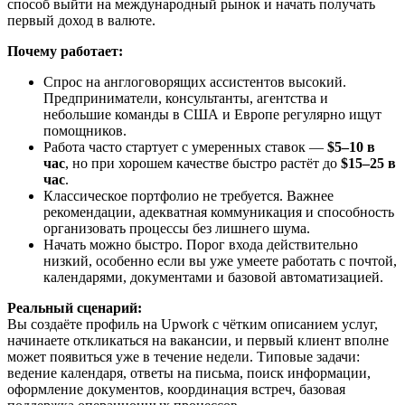
способ выйти на международный рынок и начать получать
первый доход в валюте.
Почему работает:
Спрос на англоговорящих ассистентов высокий.
Предприниматели, консультанты, агентства и
небольшие команды в США и Европе регулярно ищут
помощников.
Работа часто стартует с умеренных ставок —
$5–10 в
час
, но при хорошем качестве быстро растёт до
$15–25 в
час
.
Классическое портфолио не требуется. Важнее
рекомендации, адекватная коммуникация и способность
организовать процессы без лишнего шума.
Начать можно быстро. Порог входа действительно
низкий, особенно если вы уже умеете работать с почтой,
календарями, документами и базовой автоматизацией.
Реальный сценарий:
Вы создаёте профиль на Upwork с чётким описанием услуг,
начинаете откликаться на вакансии, и первый клиент вполне
может появиться уже в течение недели. Типовые задачи:
ведение календаря, ответы на письма, поиск информации,
оформление документов, координация встреч, базовая