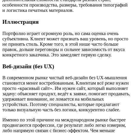
особенности производства, размеры, требования типографий
и логистика печатных материалов.
Иллюстрация
Портфолио играет огромную роль, но сама оценка очень
субъективна. Клиент может признать ваш уровень, но просто
не принять стиль. Кроме того, в этой нише часто больше
правок, дольше переговоры и сильнее зависимость от вкуса
конкретного заказчика. Это замедляет первую сделку.
Веб-дизайн (без UX)
В современном рынке чистый веб-дизайн без UX-мышления
становится менее востребованным. Клиентам всё реже нужен
просто «красивый сайт». Им нужен сайт, который выполняет
задачу: объясняет продукт, ведёт к заявке, помогает продавать,
удерживает внимание, не ломается на мобильных
устройствах. Поэтому специалисты, которые предлагают
только визуальную часть без логики, конкурентно слабее.
Именно по этой причине на международном рынке быстрее
продвигаются профессии, где результат либо легко измерим,
либо напрямую связан с бизнес-эффектом. Чем меньше