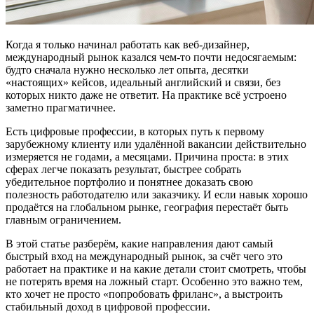
Когда я только начинал работать как веб-дизайнер,
международный рынок казался чем-то почти недосягаемым:
будто сначала нужно несколько лет опыта, десятки
«настоящих» кейсов, идеальный английский и связи, без
которых никто даже не ответит. На практике всё устроено
заметно прагматичнее.
Есть цифровые профессии, в которых путь к первому
зарубежному клиенту или удалённой вакансии действительно
измеряется не годами, а месяцами. Причина проста: в этих
сферах легче показать результат, быстрее собрать
убедительное портфолио и понятнее доказать свою
полезность работодателю или заказчику. И если навык хорошо
продаётся на глобальном рынке, география перестаёт быть
главным ограничением.
В этой статье разберём, какие направления дают самый
быстрый вход на международный рынок, за счёт чего это
работает на практике и на какие детали стоит смотреть, чтобы
не потерять время на ложный старт. Особенно это важно тем,
кто хочет не просто «попробовать фриланс», а выстроить
стабильный доход в цифровой профессии.