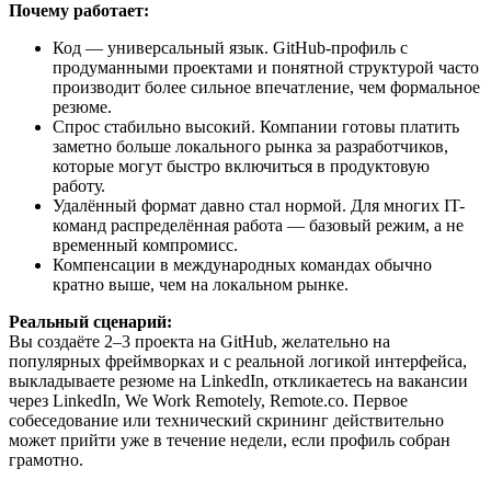
Почему работает:
Код — универсальный язык. GitHub-профиль с
продуманными проектами и понятной структурой часто
производит более сильное впечатление, чем формальное
резюме.
Спрос стабильно высокий. Компании готовы платить
заметно больше локального рынка за разработчиков,
которые могут быстро включиться в продуктовую
работу.
Удалённый формат давно стал нормой. Для многих IT-
команд распределённая работа — базовый режим, а не
временный компромисс.
Компенсации в международных командах обычно
кратно выше, чем на локальном рынке.
Реальный сценарий:
Вы создаёте 2–3 проекта на GitHub, желательно на
популярных фреймворках и с реальной логикой интерфейса,
выкладываете резюме на LinkedIn, откликаетесь на вакансии
через LinkedIn, We Work Remotely, Remote.co. Первое
собеседование или технический скрининг действительно
может прийти уже в течение недели, если профиль собран
грамотно.