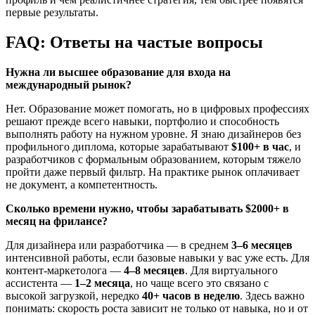
первые результаты.
FAQ: Ответы на частые вопросы
Нужна ли высшее образование для входа на
международный рынок?
Нет. Образование может помогать, но в цифровых профессиях
решают прежде всего навыки, портфолио и способность
выполнять работу на нужном уровне. Я знаю дизайнеров без
профильного диплома, которые зарабатывают
$100+ в час
, и
разработчиков с формальным образованием, которым тяжело
пройти даже первый фильтр. На практике рынок оплачивает
не документ, а компетентность.
Сколько времени нужно, чтобы зарабатывать $2000+ в
месяц на фрилансе?
Для дизайнера или разработчика — в среднем
3–6 месяцев
интенсивной работы, если базовые навыки у вас уже есть. Для
контент-маркетолога —
4–8 месяцев
. Для виртуального
ассистента —
1–2 месяца
, но чаще всего это связано с
высокой загрузкой, нередко
40+ часов в неделю
. Здесь важно
понимать: скорость роста зависит не только от навыка, но и от