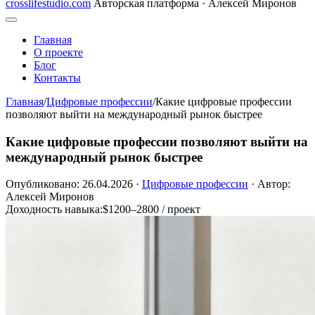
crosslifestudio.com
Авторская платформа · Алексей Миронов
Главная
О проекте
Блог
Контакты
Главная
/
Цифровые профессии
/
Какие цифровые профессии
позволяют выйти на международный рынок быстрее
Какие цифровые профессии позволяют выйти на
международный рынок быстрее
Опубликовано: 26.04.2026
·
Цифровые профессии
·
Автор:
Алексей Миронов
Доходность навыка:
$1200–2800 / проект