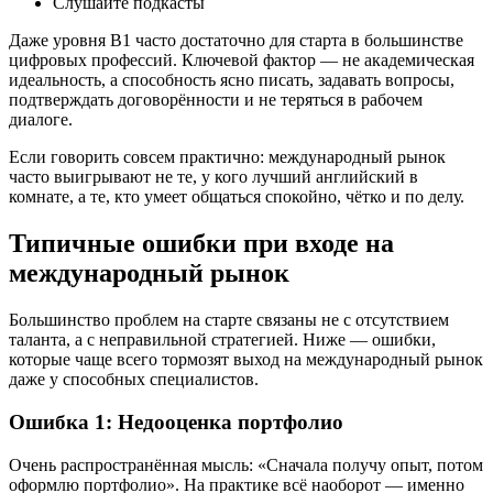
Слушайте подкасты
Даже уровня B1 часто достаточно для старта в большинстве
цифровых профессий. Ключевой фактор — не академическая
идеальность, а способность ясно писать, задавать вопросы,
подтверждать договорённости и не теряться в рабочем
диалоге.
Если говорить совсем практично: международный рынок
часто выигрывают не те, у кого лучший английский в
комнате, а те, кто умеет общаться спокойно, чётко и по делу.
Типичные ошибки при входе на
международный рынок
Большинство проблем на старте связаны не с отсутствием
таланта, а с неправильной стратегией. Ниже — ошибки,
которые чаще всего тормозят выход на международный рынок
даже у способных специалистов.
Ошибка 1: Недооценка портфолио
Очень распространённая мысль: «Сначала получу опыт, потом
оформлю портфолио». На практике всё наоборот — именно