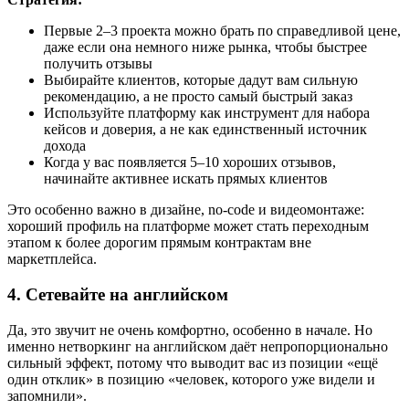
Первые 2–3 проекта можно брать по справедливой цене,
даже если она немного ниже рынка, чтобы быстрее
получить отзывы
Выбирайте клиентов, которые дадут вам сильную
рекомендацию, а не просто самый быстрый заказ
Используйте платформу как инструмент для набора
кейсов и доверия, а не как единственный источник
дохода
Когда у вас появляется 5–10 хороших отзывов,
начинайте активнее искать прямых клиентов
Это особенно важно в дизайне, no-code и видеомонтаже:
хороший профиль на платформе может стать переходным
этапом к более дорогим прямым контрактам вне
маркетплейса.
4. Сетевайте на английском
Да, это звучит не очень комфортно, особенно в начале. Но
именно нетворкинг на английском даёт непропорционально
сильный эффект, потому что выводит вас из позиции «ещё
один отклик» в позицию «человек, которого уже видели и
запомнили».