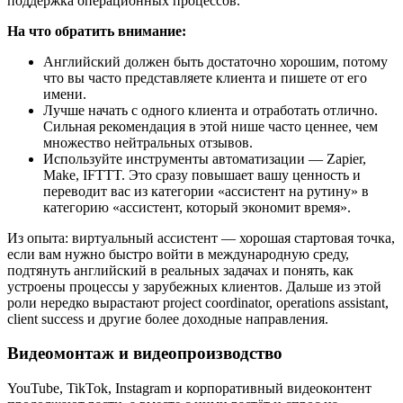
поддержка операционных процессов.
На что обратить внимание:
Английский должен быть достаточно хорошим, потому
что вы часто представляете клиента и пишете от его
имени.
Лучше начать с одного клиента и отработать отлично.
Сильная рекомендация в этой нише часто ценнее, чем
множество нейтральных отзывов.
Используйте инструменты автоматизации — Zapier,
Make, IFTTT. Это сразу повышает вашу ценность и
переводит вас из категории «ассистент на рутину» в
категорию «ассистент, который экономит время».
Из опыта: виртуальный ассистент — хорошая стартовая точка,
если вам нужно быстро войти в международную среду,
подтянуть английский в реальных задачах и понять, как
устроены процессы у зарубежных клиентов. Дальше из этой
роли нередко вырастают project coordinator, operations assistant,
client success и другие более доходные направления.
Видеомонтаж и видеопроизводство
YouTube, TikTok, Instagram и корпоративный видеоконтент