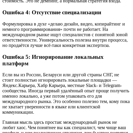
стоимость. Это не демпинг, а нормальная стратегия входа.
Ошибка 4: Отсутствие специализации
Формулировка в духе «делаю дизайн, видео, копирайтинг и
немного программирования» почти не работает. На
международном рынке ищут специалистов с понятной зоной
ответственности. Универсальность полезна внутри процесса,
но продаётся лучше всё-таки конкретная экспертиза.
Ошибка 5: Игнорирование локальных
платформ
Если вы из России, Беларуси или другой страны СНГ, не
стоит полностью игнорировать локальные площадки —
Яндекс.Карьера, Хабр Карьера, местные Slack- и Telegram-
сообщества. Иногда первый удалённый опыт проще получить
именно локально, а уже потом упаковать его для
международного рынка. Это особенно полезно тем, кому пока
не хватает уверенности в языке или клиентской
коммуникации.
Главная мысль здесь простая: международный рынок не
любит хаос. Чем понятнее вы как специалист, чем чище ваш
профиль и чем реалистичнее стратегия, тем быстрее появятся