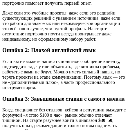
портфолио помогает получить первый опыт.
Даже если это учебные проекты, даже если это редизайн
существующих решений с указанием источника, даже если
это работа для знакомых или некоммерческой организации —
это всё равно лучше, чем пустой профиль. На старте
отсутствие портфолио почти всегда проигрывает даже
неидеальному, но оформленному набору работ.
Ошибка 2: Плохой английский язык
Если вы не можете написать понятное сообщение клиенту,
подтвердить задачу или объяснить, где возникла проблема,
работать с вами не будут. Можно иметь сильный навык, но
терять проекты на этапе коммуникации. Поэтому язык — это
не «дополнительный плюс», а часть профессионального
инструментария.
Ошибка 3: Завышенные ставки с самого начала
Когда специалист без отзывов, кейсов и репутации выходит с
формулой «я стою $100 в час», рынок обычно отвечает
тишиной. На старте разумнее войти в диапазон
$30–50
,
получить опыт, рекомендации и только потом поднимать