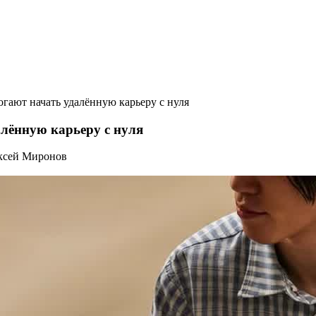
гают начать удалённую карьеру с нуля
лённую карьеру с нуля
ксей Миронов