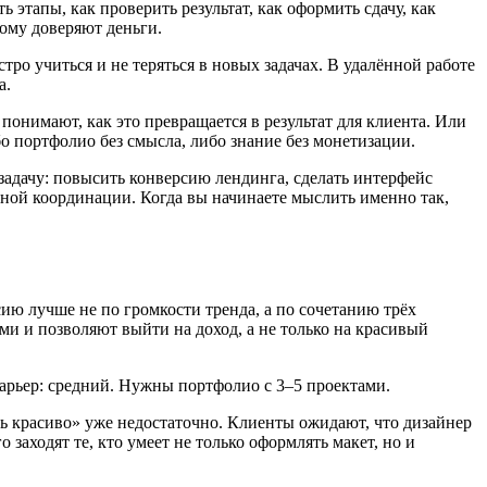
 этапы, как проверить результат, как оформить сдачу, как
рому доверяют деньги.
о учиться и не теряться в новых задачах. В удалённой работе
а.
онимают, как это превращается в результат для клиента. Или
бо портфолио без смысла, либо знание без монетизации.
задачу: повысить конверсию лендинга, сделать интерфейс
енной координации. Когда вы начинаете мыслить именно так,
ию лучше не по громкости тренда, а по сочетанию трёх
ми и позволяют выйти на доход, а не только на красивый
арьер: средний. Нужны портфолио с 3–5 проектами.
ать красиво» уже недостаточно. Клиенты ожидают, что дизайнер
заходят те, кто умеет не только оформлять макет, но и