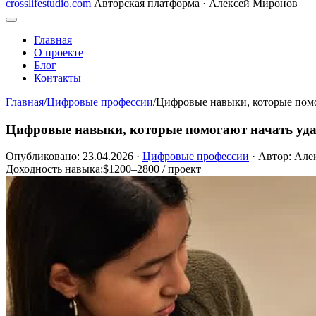
crosslifestudio.com
Авторская платформа · Алексей Миронов
Главная
О проекте
Блог
Контакты
Главная
/
Цифровые профессии
/
Цифровые навыки, которые помо
Цифровые навыки, которые помогают начать уда
Опубликовано: 23.04.2026
·
Цифровые профессии
·
Автор: Але
Доходность навыка:
$1200–2800 / проект